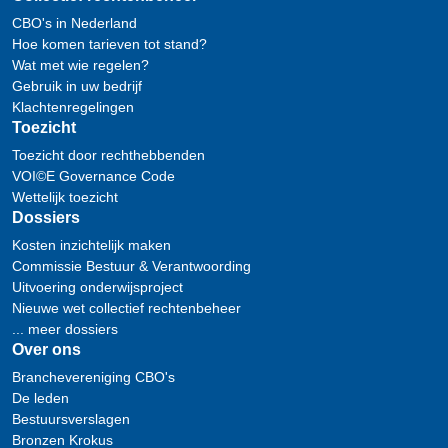
CBO's in Nederland
Hoe komen tarieven tot stand?
Wat met wie regelen?
Gebruik in uw bedrijf
Klachtenregelingen
Toezicht
Toezicht door rechthebbenden
VOI©E Governance Code
Wettelijk toezicht
Dossiers
Kosten inzichtelijk maken
Commissie Bestuur & Verantwoording
Uitvoering onderwijsproject
Nieuwe wet collectief rechtenbeheer
... meer dossiers
Over ons
Branchevereniging CBO's
De leden
Bestuursverslagen
Bronzen Krokus