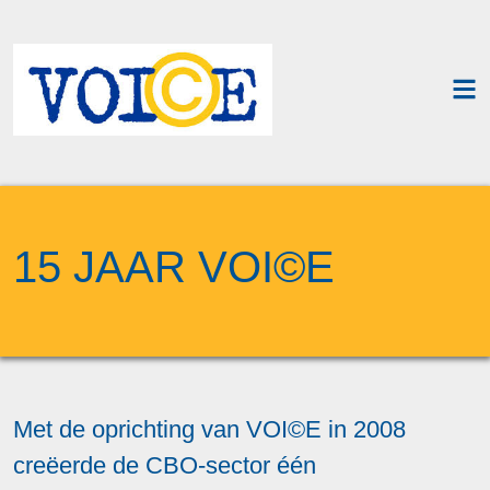
15 JAAR VOI©E
Met de oprichting van VOI©E in 2008
creëerde de CBO-sector één