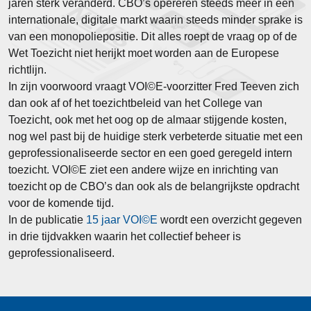
jaren sterk veranderd. CBO’s opereren steeds meer in een
internationale, digitale markt waarin steeds minder sprake is
van een monopoliepositie. Dit alles roept de vraag op of de
Wet Toezicht niet herijkt moet worden aan de Europese
richtlijn.
In zijn voorwoord vraagt VOI©E-voorzitter Fred Teeven zich
dan ook af of het toezichtbeleid van het College van
Toezicht, ook met het oog op de almaar stijgende kosten,
nog wel past bij de huidige sterk verbeterde situatie met een
geprofessionaliseerde sector en een goed geregeld intern
toezicht. VOI©E ziet een andere wijze en inrichting van
toezicht op de CBO’s dan ook als de belangrijkste opdracht
voor de komende tijd.
In de publicatie
15 jaar VOI©E
wordt een overzicht gegeven
in drie tijdvakken waarin het collectief beheer is
geprofessionaliseerd.