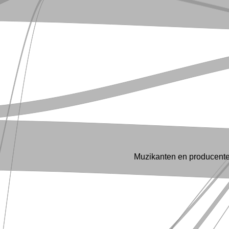
Muzikanten en producente