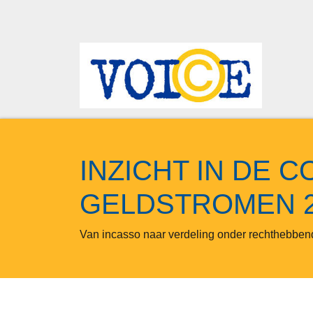
INZICHT IN DE 
GELDSTROMEN 2
Van incasso naar verdeling onder rechthebbe