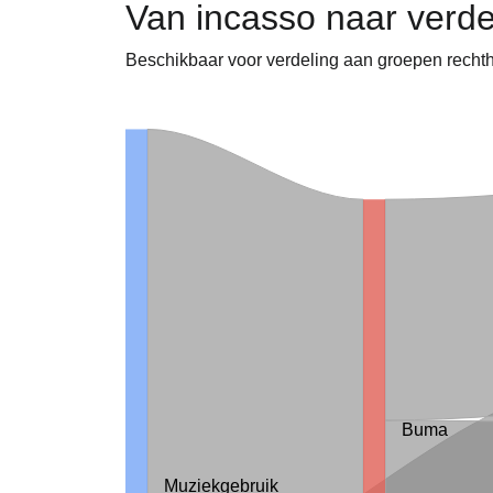
Van incasso naar verd
Beschikbaar voor verdeling aan groepen rech
Buma
Muziekgebruik