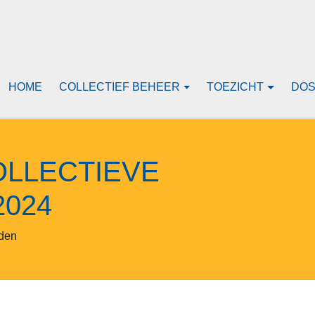
HOME
COLLECTIEF BEHEER
TOEZICHT
DOS
COLLECTIEVE
024
nden