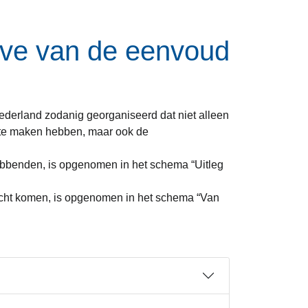
eve van de eenvoud
ederland zodanig georganiseerd dat niet alleen
) te maken hebben, maar ook de
ebbenden, is opgenomen in het schema “Uitleg
echt komen, is opgenomen in het schema “Van