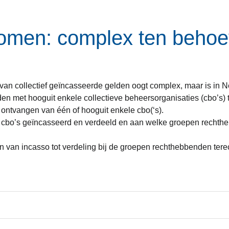
tromen: complex ten beho
van collectief geïncasseerde gelden oogt complex, maar is in N
en met hooguit enkele collectieve beheersorganisaties (cbo’s
ontvangen van één of hooguit enkele cbo(‘s).
ke cbo’s geïncasseerd en verdeeld en aan welke groepen rechth
n van incasso tot verdeling bij de groepen rechthebbenden ter
.