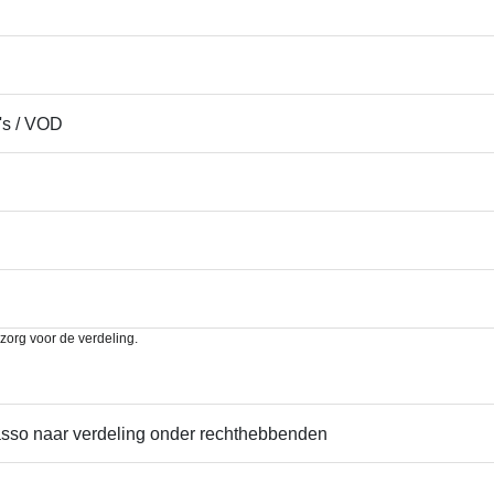
's / VOD
 zorg voor de verdeling.
asso naar verdeling onder rechthebbenden