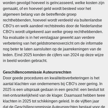
worden gevolgd hoeveel is geïncasseerd, welke kosten zijn
gemaakt, of en hoeveel geld wordt besteed voor het
algemeen belang van de betreffende groep
rechthebbenden, hoeveel wordt verdeeld via buitenlandse
CBO’s en welk aandeel rechtstreeks door de Nederlandse
CBO’s wordt uitgekeerd aan welke groep rechthebbenden.
Na evaluatie is in het verslagjaar gewerkt aan verdere
verbetering van het geldstromenoverzicht om de informatie
nog beter te laten aansluiten op de jaarrekeningen van de
leden. Eind 2025 konden de cijfers van 2024 op deze wijze
in beeld worden gebracht.
Geschillencommissie Auteursrechten
Door goede procedures en kwaliteitsverbeteringen is het
aantal klachten van ondernemers bij CBO’s zeer gering. In
2025 is een uitspraak gedaan in een geschil: een besluit tot
niet-ontvankelijkheid van de klager. Daarnaast hebben twee
klachten in 2025 tot schikkingen geleid. In de vijftien jaar
dat de Geschillencommissie Auteursrechten bestaat voor de