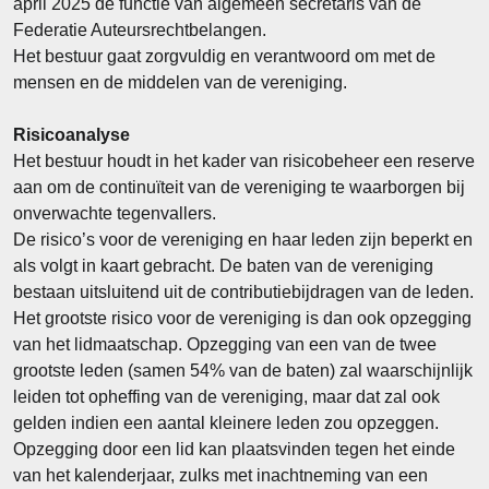
april 2025 de functie van algemeen secretaris van de
Federatie Auteursrechtbelangen.
Het bestuur gaat zorgvuldig en verantwoord om met de
mensen en de middelen van de vereniging.
Risicoanalyse
Het bestuur houdt in het kader van risicobeheer een reserve
aan om de continuïteit van de vereniging te waarborgen bij
onverwachte tegenvallers.
De risico’s voor de vereniging en haar leden zijn beperkt en
als volgt in kaart gebracht. De baten van de vereniging
bestaan uitsluitend uit de contributiebijdragen van de leden.
Het grootste risico voor de vereniging is dan ook opzegging
van het lidmaatschap. Opzegging van een van de twee
grootste leden (samen 54% van de baten) zal waarschijnlijk
leiden tot opheffing van de vereniging, maar dat zal ook
gelden indien een aantal kleinere leden zou opzeggen.
Opzegging door een lid kan plaatsvinden tegen het einde
van het kalenderjaar, zulks met inachtneming van een