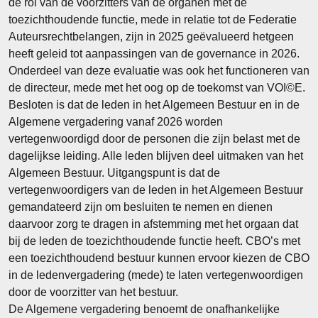
de rol van de voorzitters van de organen met de
toezichthoudende functie, mede in relatie tot de Federatie
Auteursrechtbelangen, zijn in 2025 geëvalueerd hetgeen
heeft geleid tot aanpassingen van de governance in 2026.
Onderdeel van deze evaluatie was ook het functioneren van
de directeur, mede met het oog op de toekomst van VOI©E.
Besloten is dat de leden in het Algemeen Bestuur en in de
Algemene vergadering vanaf 2026 worden
vertegenwoordigd door de personen die zijn belast met de
dagelijkse leiding. Alle leden blijven deel uitmaken van het
Algemeen Bestuur. Uitgangspunt is dat de
vertegenwoordigers van de leden in het Algemeen Bestuur
gemandateerd zijn om besluiten te nemen en dienen
daarvoor zorg te dragen in afstemming met het orgaan dat
bij de leden de toezichthoudende functie heeft. CBO’s met
een toezichthoudend bestuur kunnen ervoor kiezen de CBO
in de ledenvergadering (mede) te laten vertegenwoordigen
door de voorzitter van het bestuur.
De Algemene vergadering benoemt de onafhankelijke