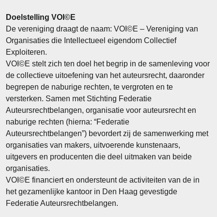
Doelstelling VOI©E
De vereniging draagt de naam: VOI©E – Vereniging van
Organisaties die Intellectueel eigendom Collectief
Exploiteren.
VOI©E stelt zich ten doel het begrip in de samenleving voor
de collectieve uitoefening van het auteursrecht, daaronder
begrepen de naburige rechten, te vergroten en te
versterken. Samen met Stichting Federatie
Auteursrechtbelangen, organisatie voor auteursrecht en
naburige rechten (hierna: “Federatie
Auteursrechtbelangen”) bevordert zij de samenwerking met
organisaties van makers, uitvoerende kunstenaars,
uitgevers en producenten die deel uitmaken van beide
organisaties.
VOI©E financiert en ondersteunt de activiteiten van de in
het gezamenlijke kantoor in Den Haag gevestigde
Federatie Auteursrechtbelangen.