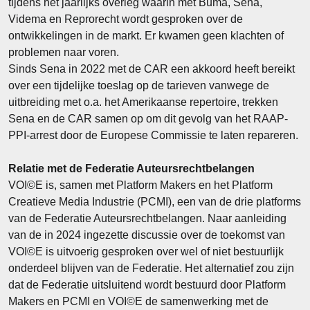
tijdens het jaarlijks overleg waarin met Buma, Sena,
Videma en Reprorecht wordt gesproken over de
ontwikkelingen in de markt. Er kwamen geen klachten of
problemen naar voren.
Sinds Sena in 2022 met de CAR een akkoord heeft bereikt
over een tijdelijke toeslag op de tarieven vanwege de
uitbreiding met o.a. het Amerikaanse repertoire, trekken
Sena en de CAR samen op om dit gevolg van het RAAP-
PPI-arrest door de Europese Commissie te laten repareren.
Relatie met de Federatie Auteursrechtbelangen
VOI©E is, samen met Platform Makers en het Platform
Creatieve Media Industrie (PCMI), een van de drie platforms
van de Federatie Auteursrechtbelangen. Naar aanleiding
van de in 2024 ingezette discussie over de toekomst van
VOI©E is uitvoerig gesproken over wel of niet bestuurlijk
onderdeel blijven van de Federatie. Het alternatief zou zijn
dat de Federatie uitsluitend wordt bestuurd door Platform
Makers en PCMI en VOI©E de samenwerking met de