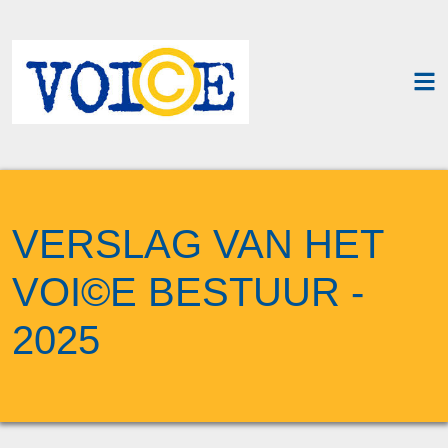
VERSLAG VAN HET
VOI©E BESTUUR -
2025