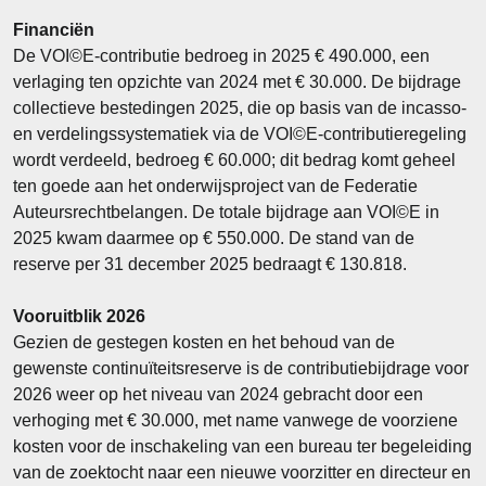
Financiën
De VOI©E-contributie bedroeg in 2025 € 490.000, een
verlaging ten opzichte van 2024 met € 30.000. De bijdrage
collectieve bestedingen 2025, die op basis van de incasso-
en verdelingssystematiek via de VOI©E-contributieregeling
wordt verdeeld, bedroeg € 60.000; dit bedrag komt geheel
ten goede aan het onderwijsproject van de Federatie
Auteursrechtbelangen. De totale bijdrage aan VOI©E in
2025 kwam daarmee op € 550.000. De stand van de
reserve per 31 december 2025 bedraagt € 130.818.
Vooruitblik 2026
Gezien de gestegen kosten en het behoud van de
gewenste continuïteitsreserve is de contributiebijdrage voor
2026 weer op het niveau van 2024 gebracht door een
verhoging met € 30.000, met name vanwege de voorziene
kosten voor de inschakeling van een bureau ter begeleiding
van de zoektocht naar een nieuwe voorzitter en directeur en