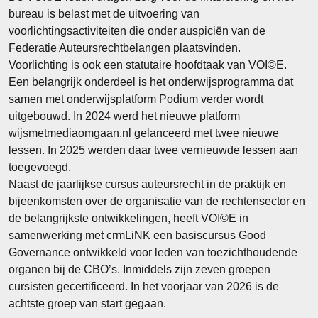
bureau is belast met de uitvoering van
voorlichtingsactiviteiten die onder auspiciën van de
Federatie Auteursrechtbelangen plaatsvinden.
Voorlichting is ook een statutaire hoofdtaak van VOI©E.
Een belangrijk onderdeel is het onderwijsprogramma dat
samen met onderwijsplatform Podium verder wordt
uitgebouwd. In 2024 werd het nieuwe platform
wijsmetmediaomgaan.nl gelanceerd met twee nieuwe
lessen. In 2025 werden daar twee vernieuwde lessen aan
toegevoegd.
Naast de jaarlijkse cursus auteursrecht in de praktijk en
bijeenkomsten over de organisatie van de rechtensector en
de belangrijkste ontwikkelingen, heeft VOI©E in
samenwerking met crmLiNK een basiscursus Good
Governance ontwikkeld voor leden van toezichthoudende
organen bij de CBO’s. Inmiddels zijn zeven groepen
cursisten gecertificeerd. In het voorjaar van 2026 is de
achtste groep van start gegaan.