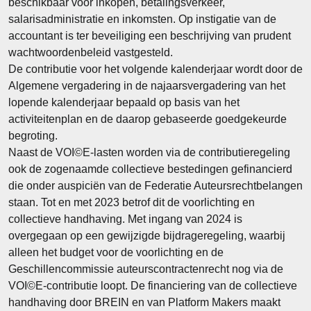
beschikbaar voor inkopen, betalingsverkeer,
salarisadministratie en inkomsten. Op instigatie van de
accountant is ter beveiliging een beschrijving van prudent
wachtwoordenbeleid vastgesteld.
De contributie voor het volgende kalenderjaar wordt door de
Algemene vergadering in de najaarsvergadering van het
lopende kalenderjaar bepaald op basis van het
activiteitenplan en de daarop gebaseerde goedgekeurde
begroting.
Naast de VOI©E-lasten worden via de contributieregeling
ook de zogenaamde collectieve bestedingen gefinancierd
die onder auspiciën van de Federatie Auteursrechtbelangen
staan. Tot en met 2023 betrof dit de voorlichting en
collectieve handhaving. Met ingang van 2024 is
overgegaan op een gewijzigde bijdrageregeling, waarbij
alleen het budget voor de voorlichting en de
Geschillencommissie auteurscontractenrecht nog via de
VOI©E-contributie loopt. De financiering van de collectieve
handhaving door BREIN en van Platform Makers maakt