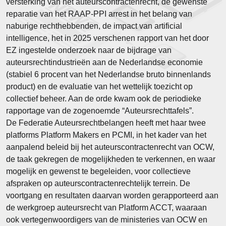
versterking van het auteurscontractenrecht, de gewenste
reparatie van het RAAP-PPI arrest in het belang van
naburige rechthebbenden, de impact van artificial
intelligence, het in 2025 verschenen rapport van het door
EZ ingestelde onderzoek naar de bijdrage van
auteursrechtindustrieën aan de Nederlandse economie
(stabiel 6 procent van het Nederlandse bruto binnenlands
product) en de evaluatie van het wettelijk toezicht op
collectief beheer. Aan de orde kwam ook de periodieke
rapportage van de zogenoemde “Auteursrechttafels”.
De Federatie Auteursrechtbelangen heeft met haar twee
platforms Platform Makers en PCMI, in het kader van het
aanpalend beleid bij het auteurscontractenrecht van OCW,
de taak gekregen de mogelijkheden te verkennen, en waar
mogelijk en gewenst te begeleiden, voor collectieve
afspraken op auteurscontractenrechtelijk terrein. De
voortgang en resultaten daarvan worden gerapporteerd aan
de werkgroep auteursrecht van Platform ACCT, waaraan
ook vertegenwoordigers van de ministeries van OCW en