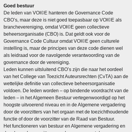
Goed bestuur
De leden van VOI©E hanteren de Governance Code
CBO’s, maar deze is niet goed toepasbaar op VOI©E als
branchevereniging, omdat VOI©E geen collectieve
beheersorganisatie (CBO) is. Dat geldt ook voor de
Governance Code Cultuur omdat VOI©E geen culturele
instelling is, maar de principes van deze code dienen wel
als leidraad voor de navolgende verantwoording van de
governance door de vereniging.
Leden kunnen uitsluitend CBO’s zijn die naar het oordeel
van het College van Toezicht Auteursrechten (CvTA) aan de
wettelijke definitie van collectieve beheersorganisatie
voldoen. De leden worden – op bindende voordracht van de
leden – in het Algemeen Bestuur vertegenwoordigd op het
hoogste uitvoerend niveau en in de Algemene vergadering
door de voorzitters van het orgaan met de toezichthoudende
functie of door de voorzitter van de Raad van Bestuur.
Het functioneren van bestuur en Algemene vergadering en