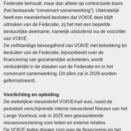
Federatie behoudt, maar dan alleen op contractuele basis
(het bestaande “convenant samenwerking”). Uiteindelijk
heeft een meerderheid besloten dat VOI©E deel blijft
uitmaken van de Federatie, zij het met een beperkte
bestuurlijke deelname, namelijk uitsluitend via de voorzitter
van VOI©E.
De zelfstandige bevoegdheid van VOI©E met betrekking tot
besluiten van de Federatie, bijvoorbeeld over de
financiering van gezamenlijke activiteiten, wordt
verduidelijkt in de statuten van de Federatie en in het
convenant samenwerking. Dit alles zal in 2026 worden
geformaliseerd.
Voorlichting en opleiding
De wekelijkse nieuwsbrief VOI©Email was, naast de
periodiek verschijnende interne nieuwsbrief Nieuws van het
Lange Voorhout, ook in 2025 een gewaardeerde
nieuwsvoorziening voor leden en externe relaties.
De VOI©E-leden dragen zorg voor de financiering en het