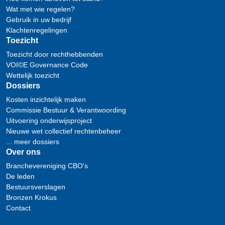
Wat met wie regelen?
Gebruik in uw bedrijf
Klachtenregelingen
Toezicht
Toezicht door rechthebbenden
VOI©E Governance Code
Wettelijk toezicht
Dossiers
Kosten inzichtelijk maken
Commissie Bestuur & Verantwoording
Uitvoering onderwijsproject
Nieuwe wet collectief rechtenbeheer
... meer dossiers
Over ons
Branchevereniging CBO's
De leden
Bestuursverslagen
Bronzen Krokus
Contact