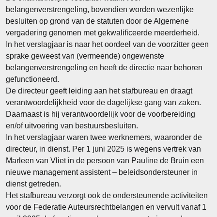
belangenverstrengeling, bovendien worden wezenlijke
besluiten op grond van de statuten door de Algemene
vergadering genomen met gekwalificeerde meerderheid.
In het verslagjaar is naar het oordeel van de voorzitter geen
sprake geweest van (vermeende) ongewenste
belangenverstrengeling en heeft de directie naar behoren
gefunctioneerd.
De directeur geeft leiding aan het stafbureau en draagt
verantwoordelijkheid voor de dagelijkse gang van zaken.
Daarnaast is hij verantwoordelijk voor de voorbereiding
en/of uitvoering van bestuursbesluiten.
In het verslagjaar waren twee werknemers, waaronder de
directeur, in dienst. Per 1 juni 2025 is wegens vertrek van
Marleen van Vliet in de persoon van Pauline de Bruin een
nieuwe management assistent – beleidsondersteuner in
dienst getreden.
Het stafbureau verzorgt ook de ondersteunende activiteiten
voor de Federatie Auteursrechtbelangen en vervult vanaf 1