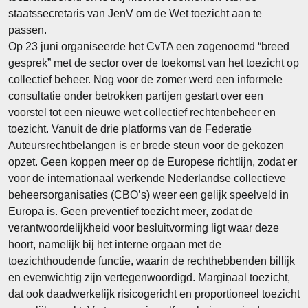
staatssecretaris van JenV om de Wet toezicht aan te
passen.
Op 23 juni organiseerde het CvTA een zogenoemd “breed
gesprek” met de sector over de toekomst van het toezicht op
collectief beheer. Nog voor de zomer werd een informele
consultatie onder betrokken partijen gestart over een
voorstel tot een nieuwe wet collectief rechtenbeheer en
toezicht. Vanuit de drie platforms van de Federatie
Auteursrechtbelangen is er brede steun voor de gekozen
opzet. Geen koppen meer op de Europese richtlijn, zodat er
voor de internationaal werkende Nederlandse collectieve
beheersorganisaties (CBO’s) weer een gelijk speelveld in
Europa is. Geen preventief toezicht meer, zodat de
verantwoordelijkheid voor besluitvorming ligt waar deze
hoort, namelijk bij het interne orgaan met de
toezichthoudende functie, waarin de rechthebbenden billijk
en evenwichtig zijn vertegenwoordigd. Marginaal toezicht,
dat ook daadwerkelijk risicogericht en proportioneel toezicht