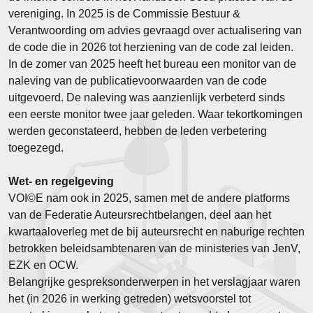
vereniging. In 2025 is de Commissie Bestuur &
Verantwoording om advies gevraagd over actualisering van
de code die in 2026 tot herziening van de code zal leiden.
In de zomer van 2025 heeft het bureau een monitor van de
naleving van de publicatievoorwaarden van de code
uitgevoerd. De naleving was aanzienlijk verbeterd sinds
een eerste monitor twee jaar geleden. Waar tekortkomingen
werden geconstateerd, hebben de leden verbetering
toegezegd.
Wet- en regelgeving
VOI©E nam ook in 2025, samen met de andere platforms
van de Federatie Auteursrechtbelangen, deel aan het
kwartaaloverleg met de bij auteursrecht en naburige rechten
betrokken beleidsambtenaren van de ministeries van JenV,
EZK en OCW.
Belangrijke gespreksonderwerpen in het verslagjaar waren
het (in 2026 in werking getreden) wetsvoorstel tot