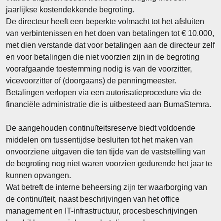
jaarlijkse kostendekkende begroting.
De directeur heeft een beperkte volmacht tot het afsluiten
van verbintenissen en het doen van betalingen tot € 10.000,
met dien verstande dat voor betalingen aan de directeur zelf
en voor betalingen die niet voorzien zijn in de begroting
voorafgaande toestemming nodig is van de voorzitter,
vicevoorzitter of (doorgaans) de penningmeester.
Betalingen verlopen via een autorisatieprocedure via de
financiële administratie die is uitbesteed aan BumaStemra.
De aangehouden continuïteitsreserve biedt voldoende
middelen om tussentijdse besluiten tot het maken van
onvoorziene uitgaven die ten tijde van de vaststelling van
de begroting nog niet waren voorzien gedurende het jaar te
kunnen opvangen.
Wat betreft de interne beheersing zijn ter waarborging van
de continuïteit, naast beschrijvingen van het office
management en IT-infrastructuur, procesbeschrijvingen