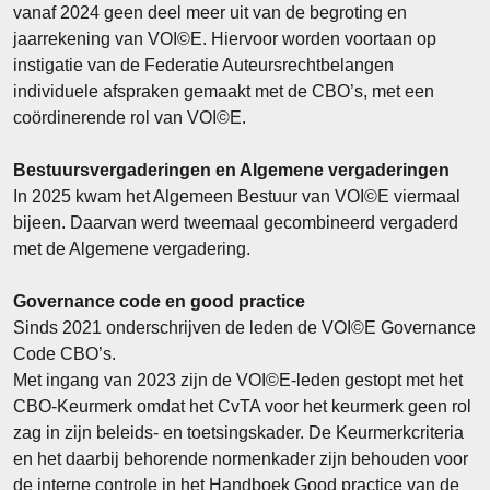
vanaf 2024 geen deel meer uit van de begroting en
jaarrekening van VOI©E. Hiervoor worden voortaan op
instigatie van de Federatie Auteursrechtbelangen
individuele afspraken gemaakt met de CBO’s, met een
coördinerende rol van VOI©E.
Bestuursvergaderingen en Algemene vergaderingen
In 2025 kwam het Algemeen Bestuur van VOI©E viermaal
bijeen. Daarvan werd tweemaal gecombineerd vergaderd
met de Algemene vergadering.
Governance code en good practice
Sinds 2021 onderschrijven de leden de VOI©E Governance
Code CBO’s.
Met ingang van 2023 zijn de VOI©E-leden gestopt met het
CBO-Keurmerk omdat het CvTA voor het keurmerk geen rol
zag in zijn beleids- en toetsingskader. De Keurmerkcriteria
en het daarbij behorende normenkader zijn behouden voor
de interne controle in het Handboek Good practice van de