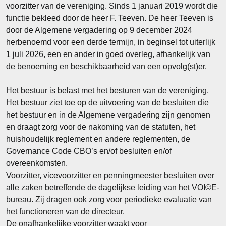
voorzitter van de vereniging. Sinds 1 januari 2019 wordt die
functie bekleed door de heer F. Teeven. De heer Teeven is
door de Algemene vergadering op 9 december 2024
herbenoemd voor een derde termijn, in beginsel tot uiterlijk
1 juli 2026, een en ander in goed overleg, afhankelijk van
de benoeming en beschikbaarheid van een opvolg(st)er.
Het bestuur is belast met het besturen van de vereniging.
Het bestuur ziet toe op de uitvoering van de besluiten die
het bestuur en in de Algemene vergadering zijn genomen
en draagt zorg voor de nakoming van de statuten, het
huishoudelijk reglement en andere reglementen, de
Governance Code CBO’s en/of besluiten en/of
overeenkomsten.
Voorzitter, vicevoorzitter en penningmeester besluiten over
alle zaken betreffende de dagelijkse leiding van het VOI©E-
bureau. Zij dragen ook zorg voor periodieke evaluatie van
het functioneren van de directeur.
De onafhankelijke voorzitter waakt voor