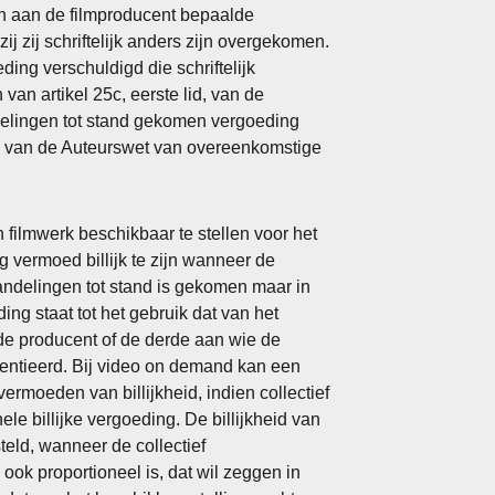
n aan de filmproducent bepaalde
j zij schriftelijk anders zijn overgekomen.
ding verschuldigd die schriftelijk
n artikel 25c, eerste lid, van de
delingen tot stand gekomen vergoeding
lid, van de Auteurswet van overeenkomstige
n filmwerk beschikbaar te stellen voor het
 vermoed billijk te zijn wanneer de
andelingen tot stand is gekomen maar in
ng staat tot het gebruik dat van het
de producent of de derde aan wie de
centieerd. Bij video on demand kan een
ermoeden van billijkheid, indien collectief
le billijke vergoeding. De billijkheid van
eld, wanneer de collectief
k proportioneel is, dat wil zeggen in