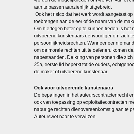
aan te passen aanzienlijk uitgebreid.
Ook het risico dat het werk wordt aangetast o
toebrengen aan de eer of de naam van de make
Om hiertegen beter op te kunnen treden is he
uitvoerend kunstenaars eenvoudiger om zich t
persoonlijkheidsrechten. Wanneer eer niemand 
om de morele rechten uit te oefenen, komen dez
nabestaanden. De kring van personen die zich o
25a, eerste lid beperkt tot de ouders, echtgeno
de maker of uitvoerend kunstenaar.
Ook voor uitvoerende kunstenaars
De bepalingen in het auteurscontractenrecht e
ook van toepassing op exploitatiecontracten m
naburige rechten dienovereenkomstig aan te pa
Auteurswet naar te verwijzen.