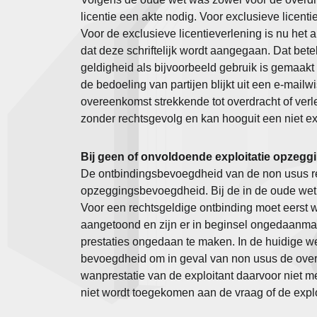
licentie een akte nodig. Voor exclusieve licentie
Voor de exclusieve licentieverlening is nu het 
dat deze schriftelijk wordt aangegaan. Dat betek
geldigheid als bijvoorbeeld gebruik is gemaakt
de bedoeling van partijen blijkt uit een e-mailw
overeenkomst strekkende tot overdracht of verlen
zonder rechtsgevolg en kan hooguit een niet ex
Bij geen of onvoldoende exploitatie opzeg
De ontbindingsbevoegdheid van de non usus re
opzeggingsbevoegdheid. Bij de in de oude wet
Voor een rechtsgeldige ontbinding moet eerst 
aangetoond en zijn er in beginsel ongedaanmak
prestaties ongedaan te maken. In de huidige we
bevoegdheid om in geval van non usus de ove
wanprestatie van de exploitant daarvoor niet 
niet wordt toegekomen aan de vraag of de exploi