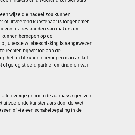
p een wijze die nadeel zou kunnen
r of uitvoerend kunstenaar is toegenomen.
t nu voor nabestaanden van makers en
e kunnen beroepen op de
bij uiterste wilsbeschikking is aangewezen
e rechten bij wet toe aan de
p het recht kunnen beroepen is in artikel
ot of geregistreerd partner en kinderen van
n alle overige genoemde aanpassingen zijn
et uitvoerende kunstenaars door de Wet
ssen of via een schakelbepaling in de