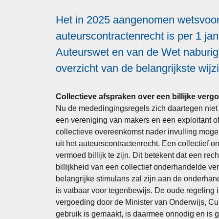
Het in 2025 aangenomen wetsvoorst
auteurscontractenrecht is per 1 ja
Auteurswet en van de Wet naburig
overzicht van de belangrijkste wijz
Collectieve afspraken over een billijke verg
Nu de mededingingsregels zich daartegen niet m
een vereniging van makers en een exploitant of
collectieve overeenkomst nader invulling moge
uit het auteurscontractenrecht. Een collectief 
vermoed billijk te zijn. Dit betekent dat een rec
billijkheid van een collectief onderhandelde v
belangrijke stimulans zal zijn aan de onderhan
is vatbaar voor tegenbewijs. De oude regeling in
vergoeding door de Minister van Onderwijs, C
gebruik is gemaakt, is daarmee onnodig en is 