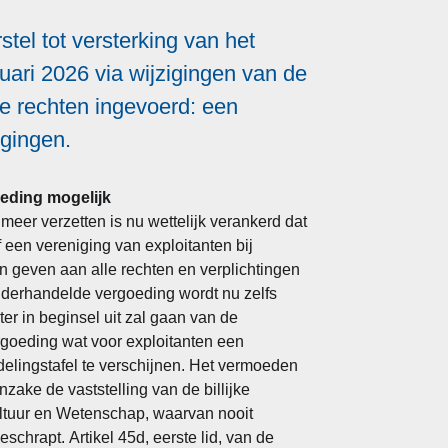
el tot versterking van het
nuari 2026 via wijzigingen van de
e rechten ingevoerd: een
igingen.
oeding mogelijk
eer verzetten is nu wettelijk verankerd dat
 een vereniging van exploitanten bij
n geven aan alle rechten en verplichtingen
onderhandelde vergoeding wordt nu zelfs
hter in beginsel uit zal gaan van de
ergoeding wat voor exploitanten een
delingstafel te verschijnen. Het vermoeden
zake de vaststelling van de billijke
ultuur en Wetenschap, waarvan nooit
geschrapt.
Artikel 45d, eerste lid, van de