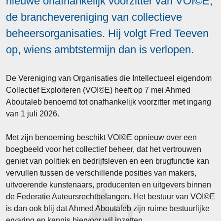
nieuwe onafhankelijk voorzitter van VOI©E,
de branchevereniging van collectieve
beheersorganisaties. Hij volgt Fred Teeven
op, wiens ambtstermijn dan is verlopen.
De Vereniging van Organisaties die Intellectueel eigendom
Collectief Exploiteren (VOI©E) heeft op 7 mei Ahmed
Aboutaleb benoemd tot onafhankelijk voorzitter met ingang
van 1 juli 2026.
Met zijn benoeming beschikt VOI©E opnieuw over een
boegbeeld voor het collectief beheer, dat het vertrouwen
geniet van politiek en bedrijfsleven en een brugfunctie kan
vervullen tussen de verschillende posities van makers,
uitvoerende kunstenaars, producenten en uitgevers binnen
de Federatie Auteursrechtbelangen. Het bestuur van VOI©E
is dan ook blij dat Ahmed Aboutaleb zijn ruime bestuurlijke
ervaring en kennis hiervoor wil inzetten.