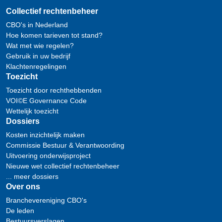
Collectief rechtenbeheer
CBO's in Nederland
Hoe komen tarieven tot stand?
Wat met wie regelen?
Gebruik in uw bedrijf
Klachtenregelingen
Toezicht
Toezicht door rechthebbenden
VOI©E Governance Code
Wettelijk toezicht
Dossiers
Kosten inzichtelijk maken
Commissie Bestuur & Verantwoording
Uitvoering onderwijsproject
Nieuwe wet collectief rechtenbeheer
... meer dossiers
Over ons
Branchevereniging CBO's
De leden
Bestuursverslagen