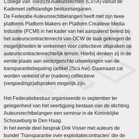
College van Toezicht Auteursrechten (CvTA) vanuit de
Kaderwet zelfstandige bestuursorganen.
De Federatie Auteursrechtbelangen heeft met zijn twee
platforms Platform Makers en Platform Creatieve Media
Industrie (PCMI) in het kader van het aanpalend beleid bij
het auteurscontractenrecht van OCW de taak gekregen de
mogelijkheden te verkennen voor collectieve afspraken op
auteurscontractenrechtelijk terrein. Hierbij denken zij in de
eerste plaats aan sectorgerichte uitwerkingen van de
transparantiebepaling (artikel 25ca Aw). Daarnaast zal
worden verkend of er (nadere) collectieve
(vergoedings)afspraken mogelijk zijn.
Het Federatiebestuur organiseerde in september ter
gelegenheid van het veertigjarig bestaan van de stichting
Auteursrechtbelangen een seminar in de Koninklijke
Schouwburg te Den Haag.
In het eerste deel besprak Dirk Visser met auteurs de
bundel 'Transparantie over exploitatiecontracten' die de